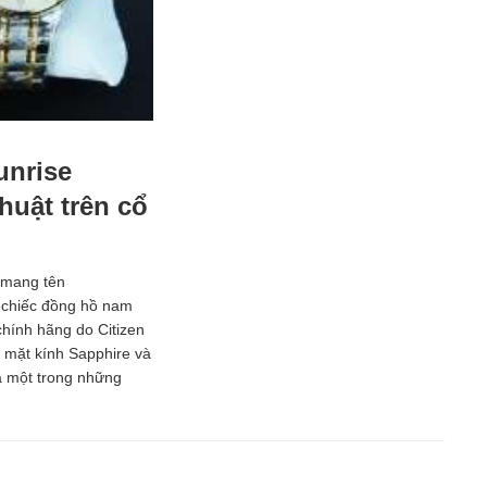
unrise
huật trên cổ
 mang tên
 chiếc đồng hồ nam
hính hãng do Citizen
g mặt kính Sapphire và
à một trong những