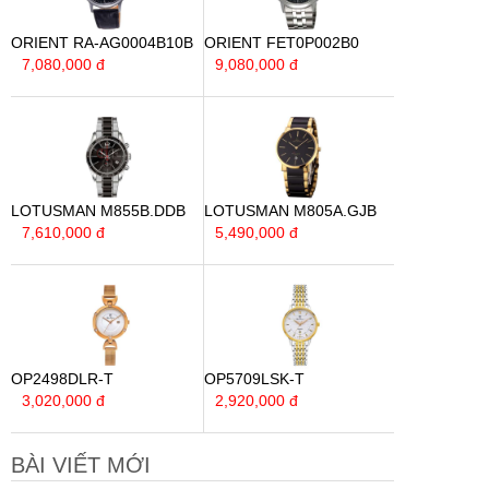
ORIENT RA-AG0004B10B
ORIENT FET0P002B0
7,080,000 đ
9,080,000 đ
LOTUSMAN M855B.DDB
LOTUSMAN M805A.GJB
7,610,000 đ
5,490,000 đ
OP2498DLR-T
OP5709LSK-T
3,020,000 đ
2,920,000 đ
BÀI VIẾT MỚI