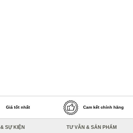
Giá tốt nhất
Cam kết chính hãng
 & SỰ KIỆN
TƯ VẪN & SẢN PHẨM