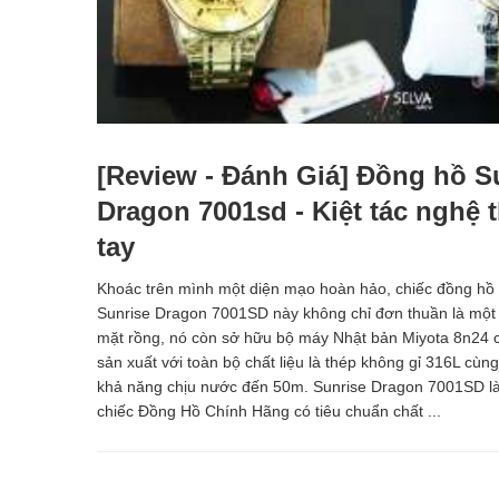
[Review - Đánh Giá] Đồng hồ S
Dragon 7001sd - Kiệt tác nghệ t
tay
Khoác trên mình một diện mạo hoàn hảo, chiếc đồng hồ
Sunrise Dragon 7001SD này không chỉ đơn thuần là một
mặt rồng, nó còn sở hữu bộ máy Nhật bản Miyota 8n24 c
sản xuất với toàn bộ chất liệu là thép không gỉ 316L cùn
khả năng chịu nước đến 50m. Sunrise Dragon 7001SD l
chiếc Đồng Hồ Chính Hãng có tiêu chuẩn chất ...